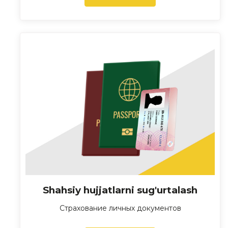
Shahsiy hujjatlarni sug'urtalash
Страхование личных документов