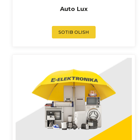
Auto Lux
SOTIB OLISH