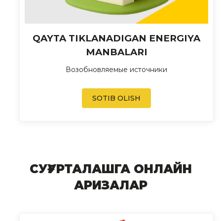
QAYTA TIKLANADIGAN ENERGIYA
MANBALARI
Возобновляемые источники
SOTIB OLISH
СУҒУРТАЛАШГА ОНЛАЙН
АРИЗАЛАР