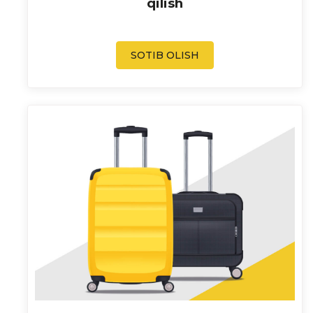
qilish
SOTIB OLISH