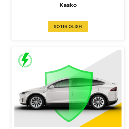
Kasko
SOTIB OLISH