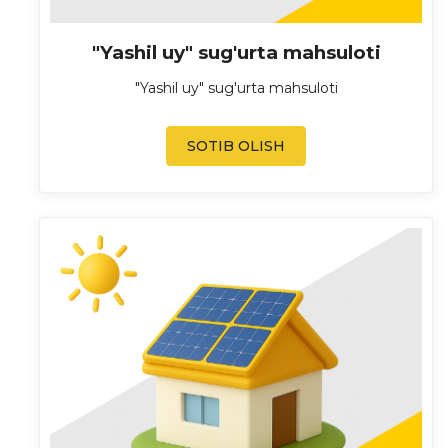
"Yashil uy" sug'urta mahsuloti
"Yashil uy" sug'urta mahsuloti
SOTIB OLISH