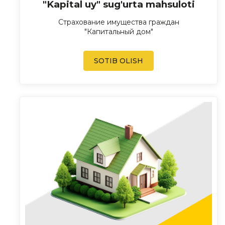
"Kapital uy" sug'urta mahsuloti
Страхование имущества граждан
"Капитальный дом"
SOTIB OLISH