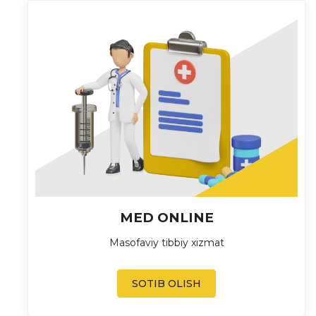
MED ONLINE
Masofaviy tibbiy xizmat
SOTIB OLISH