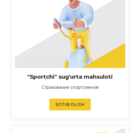
"Sportchi" sug'urta mahsuloti
Страхование спортсменов
SOTIB OLISH