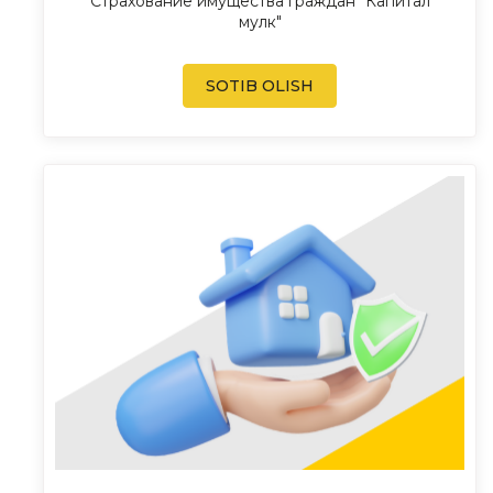
Страхование имущества граждан "Капитал
мулк"
SOTIB OLISH