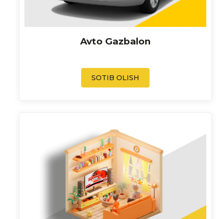
Avto Gazbalon
SOTIB OLISH