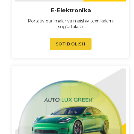
E-Elektronika
Portativ qurilmalar va maishiy texnikalarni
sug'urtalash
SOTIB OLISH