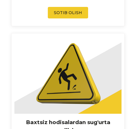
SOTIB OLISH
Baxtsiz hodisalardan sug'urta