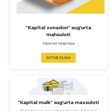
"Kapital xonadon" sug'urta
mahsuloti
Капитал квартира
SOTIB OLISH
"Kapital mulk" sug'urta maxsuloti