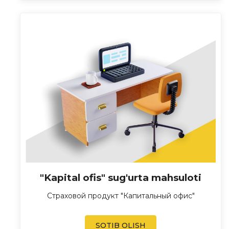
"Kapital ofis" sug'urta mahsuloti
Страховой продукт "Капитальный офис"
SOTIB OLISH