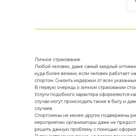
Личное страхование
Любой человек, даже самый заядлый оптимис
куда более велики, если человек работает н
спортом. Снизить издержки от всех указанны
В первую очередь о личном страховании стои
Услуги подобного характера оформляются ка
случаи могут происходить также в быту и да
случаев.
Спортсмены не менее других подвержены рис
мероприятию организаторы даже не предоста
решить данную проблему с помощью оформле