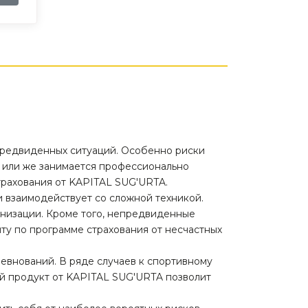
предвиденных ситуаций. Особенно риски
, или же занимается профессионально
страхования от KAPITAL SUG'URTA.
и взаимодействует со сложной техникой.
анизации. Кроме того, непредвиденные
иту по программе страхования от несчастных
евнований. В ряде случаев к спортивному
ый продукт от KAPITAL SUG'URTA позволит