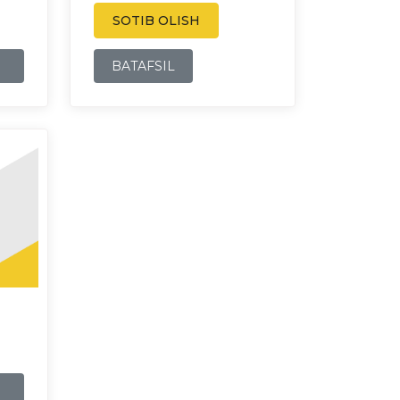
SOTIB OLISH
BATAFSIL