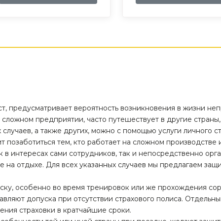
т, предусматривает вероятность возникновения в жизни не
а сложном предприятии, часто путешествует в другие страны
х случаев, а также других, можно с помощью услуги личного 
т позаботиться тем, кто работает на сложном производстве 
к в интересах сами сотрудников, так и непосредственно орг
же на отдыхе. Для всех указанных случаев мы предлагаем защ
ку, особенно во время тренировок или же прохождения сор
вляют допуска при отсутствии страхового полиса. Отдельн
ния страховки в кратчайшие сроки.