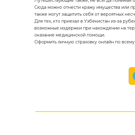
Путешествующие также, не всегда понимая о
Сюда можно отнести кражу имущества или пр
также могут защитить себя от вероятных нес
Для тех, кто приехал в Узбекистан из-за руб
возможные издержки при нахождении на терр
оказание медицинской помощи.
Оформить личную страховку онлайн по всему