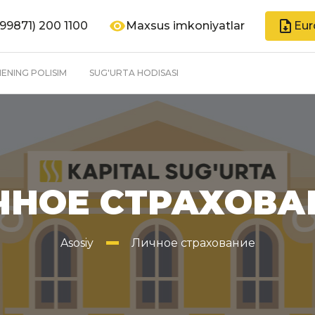
99871) 200 1100
Maxsus imkoniyatlar
Eur
ENING POLISIM
SUG'URTA HODISASI
ЧНОЕ СТРАХОВА
Asosiy
Личное страхование