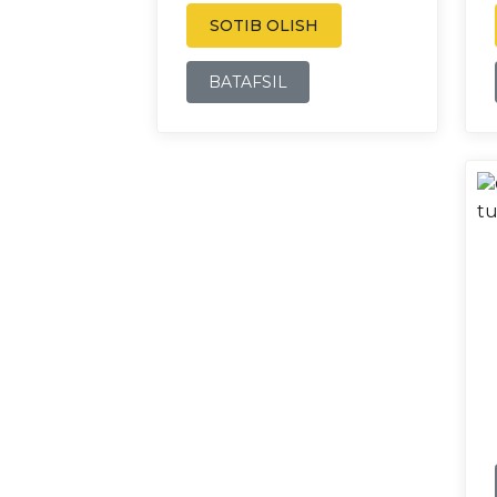
SOTIB OLISH
BATAFSIL