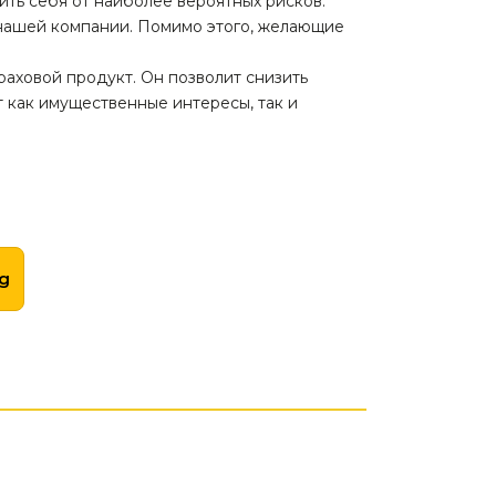
ть себя от наиболее вероятных рисков.
 нашей компании. Помимо этого, желающие
раховой продукт. Он позволит снизить
 как имущественные интересы, так и
ng