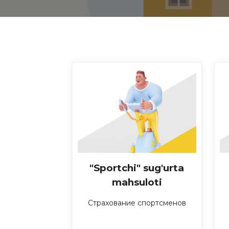
"Sportchi" sug'urta
mahsuloti
Страхование спортсменов