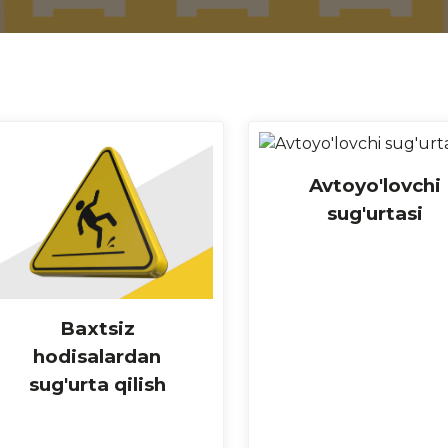
Avtoyo'lovchi
sug'urtasi
Baxtsiz
hodisalardan
sug'urta qilish